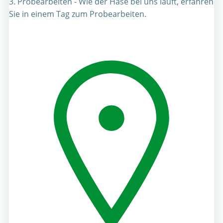
3. Probearbeiten - Wie der Hase bei uns läuft, erfahren
Sie in einem Tag zum Probearbeiten.