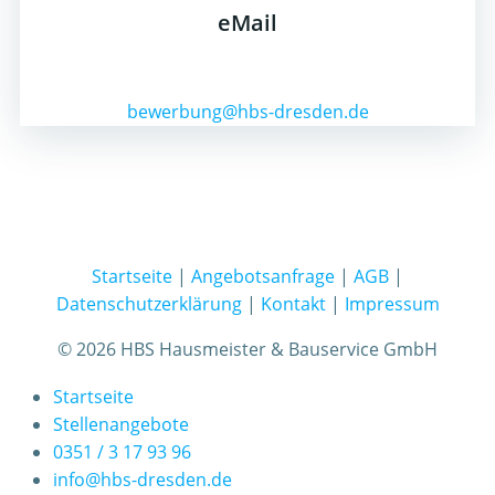
eMail
bewerbung@hbs-dresden.de
Startseite
|
Angebotsanfrage
|
AGB
|
Datenschutzerklärung
|
Kontakt
|
Impressum
© 2026 HBS Hausmeister & Bauservice GmbH
Startseite
Stellenangebote
0351 / 3 17 93 96
info@hbs-dresden.de