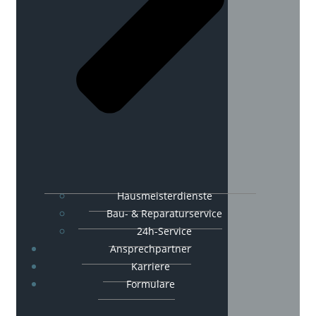
Hausmeisterdienste
Bau- & Reparaturservice
24h-Service
Ansprechpartner
Karriere
Formulare