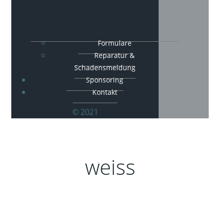
Formulare
Reparatur &
Schadensmeldung
Sponsoring
Kontakt
© 2021
weiss