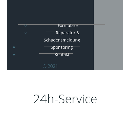
Formulare
Reparatur &
Schadensmeldung
Sponsoring
Kontakt
© 2021
24h-Service