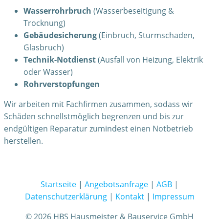
Wasserrohrbruch
(Wasserbeseitigung &
Trocknung)
Gebäudesicherung
(Einbruch, Sturmschaden,
Glasbruch)
Technik-Notdienst
(Ausfall von Heizung, Elektrik
oder Wasser)
Rohrverstopfungen
Wir arbeiten mit Fachfirmen zusammen, sodass wir
Schäden schnellstmöglich begrenzen und bis zur
endgültigen Reparatur zumindest einen Notbetrieb
herstellen.
Startseite
|
Angebotsanfrage
|
AGB
|
Datenschutzerklärung
|
Kontakt
|
Impressum
© 2026 HBS Hausmeister & Bauservice GmbH