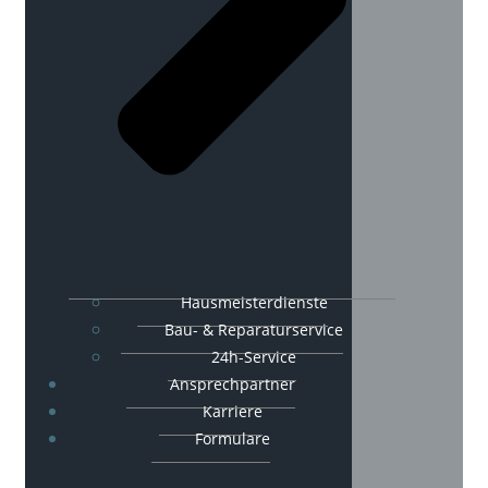
Hausmeisterdienste
Bau- & Reparaturservice
24h-Service
Ansprechpartner
Karriere
Formulare