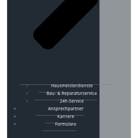
Hausmeisterdienste
Bau- & Reparaturservice
24h-Service
Ansprechpartner
Karriere
Formulare