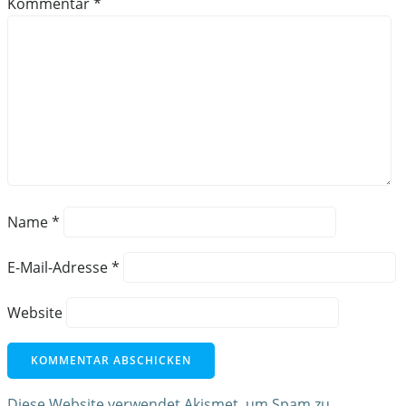
Kommentar
*
Name
*
E-Mail-Adresse
*
Website
Diese Website verwendet Akismet, um Spam zu