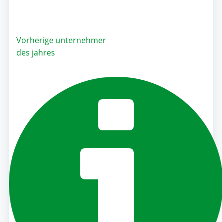
Post
Vorherige
unternehmer
des jahres
navigation