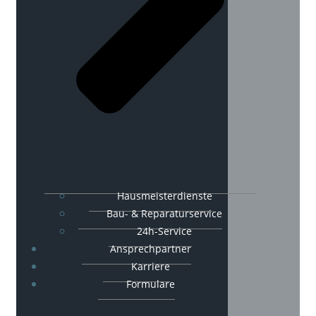
Hausmeisterdienste
Bau- & Reparaturservice
24h-Service
Ansprechpartner
Karriere
Formulare