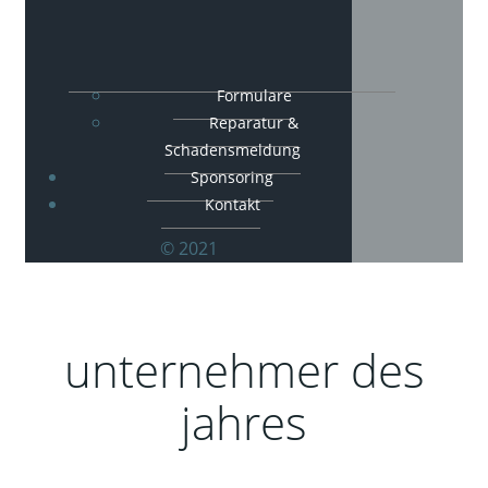
Formulare
Reparatur &
Schadensmeldung
Sponsoring
Kontakt
© 2021
unternehmer des
jahres