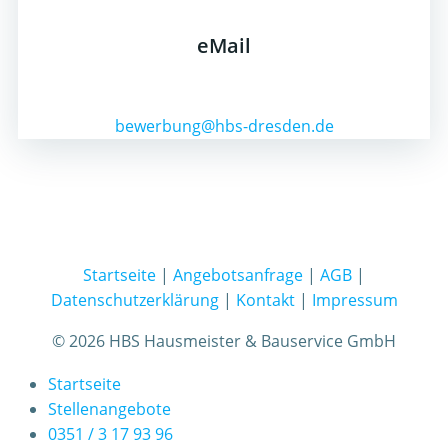
eMail
bewerbung@hbs-dresden.de
Startseite
|
Angebotsanfrage
|
AGB
|
Datenschutzerklärung
|
Kontakt
|
Impressum
© 2026 HBS Hausmeister & Bauservice GmbH
Startseite
Stellenangebote
0351 / 3 17 93 96