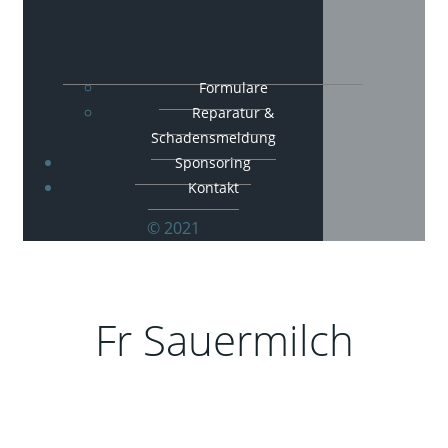
Formulare
Reparatur &
Schadensmeldung
Sponsoring
Kontakt
© 2021
Fr Sauermilch