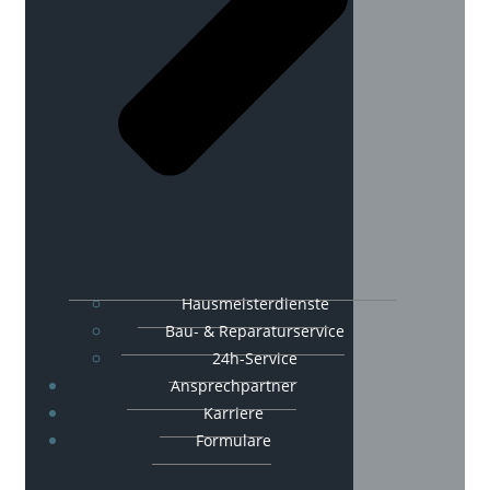
Hausmeisterdienste
Bau- & Reparaturservice
24h-Service
Ansprechpartner
Karriere
Formulare