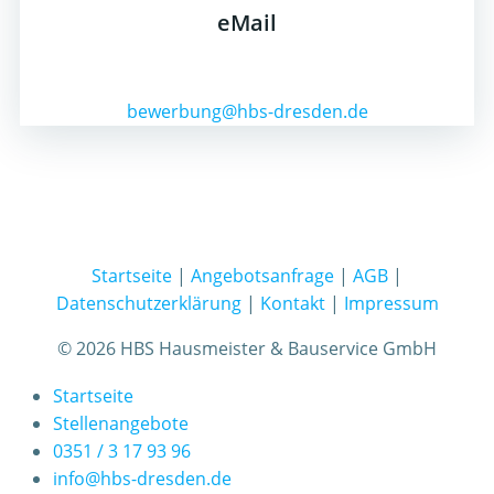
eMail
bewerbung@hbs-dresden.de
Startseite
|
Angebotsanfrage
|
AGB
|
Datenschutzerklärung
|
Kontakt
|
Impressum
© 2026 HBS Hausmeister & Bauservice GmbH
Startseite
Stellenangebote
0351 / 3 17 93 96
info@hbs-dresden.de