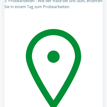
3. Probearbeiten - Wie der Hase bei uns läuft, erfahren
Sie in einem Tag zum Probearbeiten.