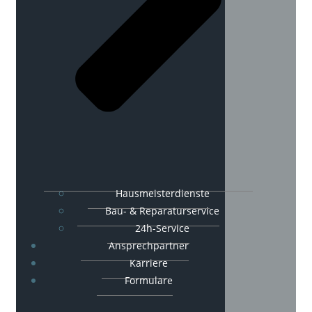
Hausmeisterdienste
Bau- & Reparaturservice
24h-Service
Ansprechpartner
Karriere
Formulare