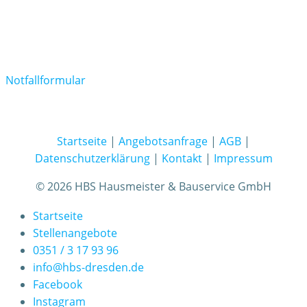
Notfallformular
Startseite
|
Angebotsanfrage
|
AGB
|
Datenschutzerklärung
|
Kontakt
|
Impressum
© 2026 HBS Hausmeister & Bauservice GmbH
Startseite
Stellenangebote
0351 / 3 17 93 96
info@hbs-dresden.de
Facebook
Instagram