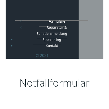
Formulare
Reparatur &
Schadensmeldung
Sponsoring
Kontakt
© 2021
Notfallformular