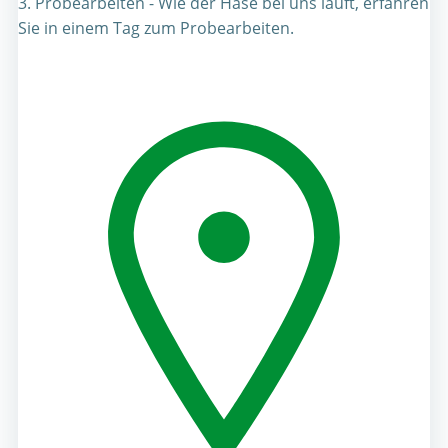
3. Probearbeiten - Wie der Hase bei uns läuft, erfahren
Sie in einem Tag zum Probearbeiten.