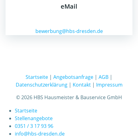
eMail
bewerbung@hbs-dresden.de
Startseite
|
Angebotsanfrage
|
AGB
|
Datenschutzerklärung
|
Kontakt
|
Impressum
© 2026 HBS Hausmeister & Bauservice GmbH
Startseite
Stellenangebote
0351 / 3 17 93 96
info@hbs-dresden.de