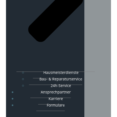
Hausmeisterdienste
Bau- & Reparaturservice
24h-Service
Ansprechpartner
Karriere
Formulare