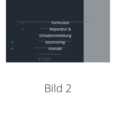
Formulare
Reparatur &
Schadensmeldung
Sponsoring
Kontakt
© 2021
Bild 2