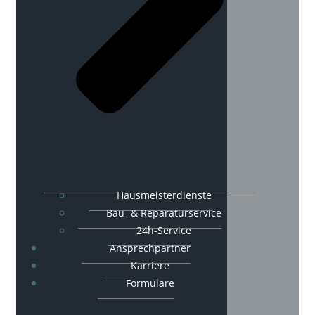
Hausmeisterdienste
Bau- & Reparaturservice
24h-Service
Ansprechpartner
Karriere
Formulare