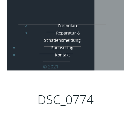
Formulare
Reparatur &
Schadensmeldung
Sponsoring
Kontakt
© 2021
DSC_0774