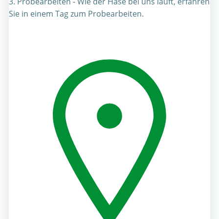
3. Probearbeiten - Wie der Hase bei uns läuft, erfahren
Sie in einem Tag zum Probearbeiten.