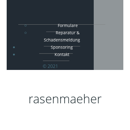
Formulare
Reparatur &
Schadensmeldung
Sponsoring
Kontakt
© 2021
rasenmaeher