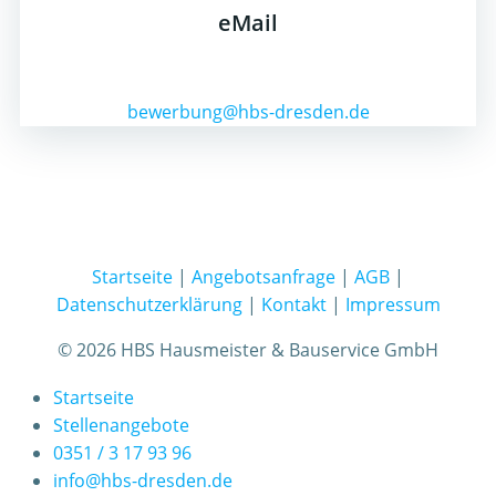
eMail
bewerbung@hbs-dresden.de
Startseite
|
Angebotsanfrage
|
AGB
|
Datenschutzerklärung
|
Kontakt
|
Impressum
© 2026 HBS Hausmeister & Bauservice GmbH
Startseite
Stellenangebote
0351 / 3 17 93 96
info@hbs-dresden.de