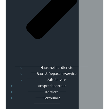
Hausmeisterdienste
Bau- & Reparaturservice
24h-Service
Ansprechpartner
Karriere
Formulare