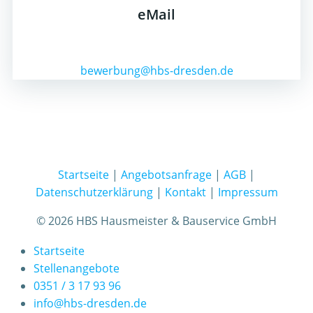
eMail
bewerbung@hbs-dresden.de
Startseite
|
Angebotsanfrage
|
AGB
|
Datenschutzerklärung
|
Kontakt
|
Impressum
© 2026 HBS Hausmeister & Bauservice GmbH
Startseite
Stellenangebote
0351 / 3 17 93 96
info@hbs-dresden.de