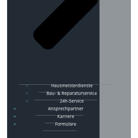
Hausmeisterdienste
Bau- & Reparaturservice
24h-Service
Ansprechpartner
Karriere
Formulare