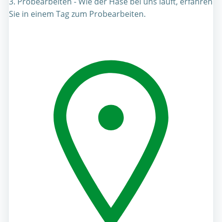
3. Probearbeiten - Wie der Hase bei uns läuft, erfahren
Sie in einem Tag zum Probearbeiten.