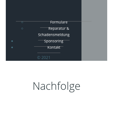
Formulare
Reparatur &
Schadensmeldung
Sponsoring
Kontakt
© 2021
Nachfolge