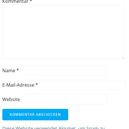
Kommentar
*
Name
*
E-Mail-Adresse
*
Website
Diese Website verwendet Akismet, um Spam zu