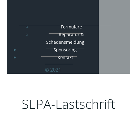
Formulare
Reparatur &
Schadensmeldung
Sponsoring
Kontakt
© 2021
SEPA-Lastschrift