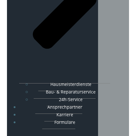
Hausmeisterdienste
Bau- & Reparaturservice
24h-Service
Ansprechpartner
Karriere
Formulare