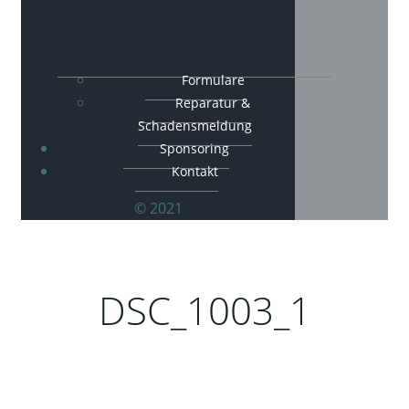
Formulare
Reparatur &
Schadensmeldung
Sponsoring
Kontakt
© 2021
DSC_1003_1