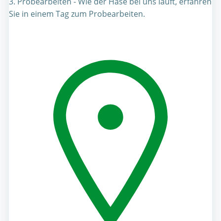
3. Probearbeiten - Wie der Hase bei uns läuft, erfahren
Sie in einem Tag zum Probearbeiten.