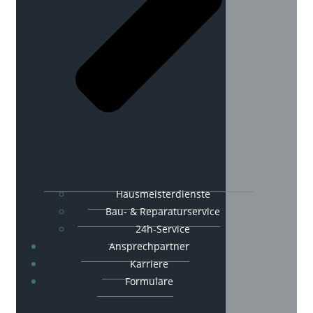
Hausmeisterdienste
Bau- & Reparaturservice
24h-Service
Ansprechpartner
Karriere
Formulare