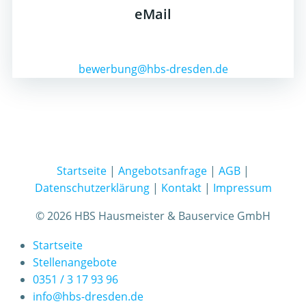
eMail
bewerbung@hbs-dresden.de
Startseite
|
Angebotsanfrage
|
AGB
|
Datenschutzerklärung
|
Kontakt
|
Impressum
© 2026 HBS Hausmeister & Bauservice GmbH
Startseite
Stellenangebote
0351 / 3 17 93 96
info@hbs-dresden.de