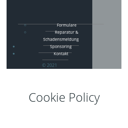
Formulare
Reparatur &
Schadensmeldung
Sponsoring
Kontakt
© 2021
Cookie Policy