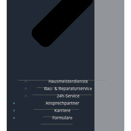
Hausmeisterdienste
Bau- & Reparaturservice
24h-Service
Ansprechpartner
Karriere
Formulare