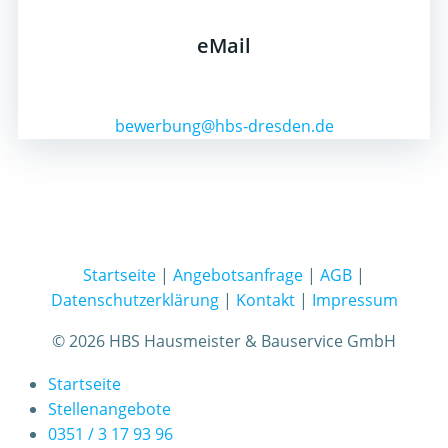
eMail
bewerbung@hbs-dresden.de
Startseite
|
Angebotsanfrage
|
AGB
|
Datenschutzerklärung
|
Kontakt
|
Impressum
© 2026 HBS Hausmeister & Bauservice GmbH
Startseite
Stellenangebote
0351 / 3 17 93 96