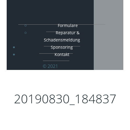
Formulare
Reparatur &
Schadensmeldung
Sponsoring
Kontakt
© 2021
20190830_184837